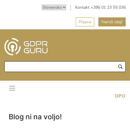
Kontakt +386 01 23 55 036
Prijava
Naroči zdaj!
DPO
Blog ni na voljo!