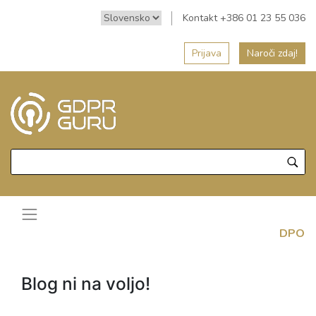
Kontakt +386 01 23 55 036
Prijava
Naroči zdaj!
DPO
Blog ni na voljo!