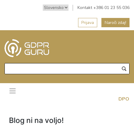
Kontakt +386 01 23 55 036
Prijava
Naroči zdaj!
DPO
Blog ni na voljo!