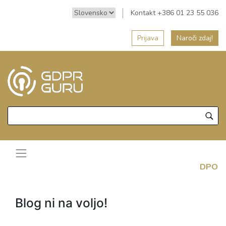
Kontakt +386 01 23 55 036
Prijava
Naroči zdaj!
DPO
Blog ni na voljo!