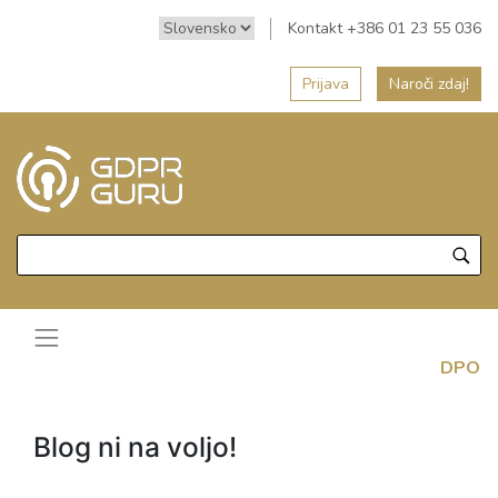
Kontakt +386 01 23 55 036
Prijava
Naroči zdaj!
DPO
Blog ni na voljo!