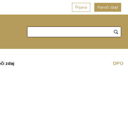
Prijava
Naroči zdaj!
či zdaj
DPO