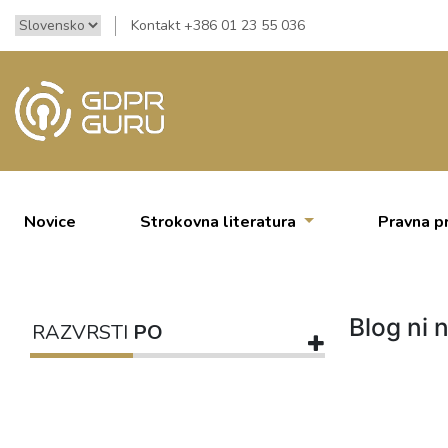
Kontakt +386 01 23 55 036
Novice
Strokovna literatura
Pravna p
Blog ni n
RAZVRSTI
PO