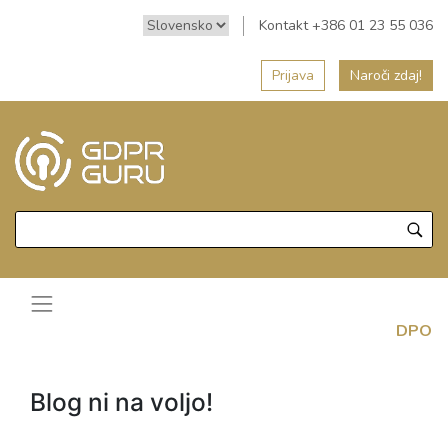
Kontakt +386 01 23 55 036
Prijava
Naroči zdaj!
DPO
Blog ni na voljo!