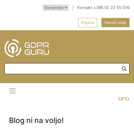
Kontakt +386 01 23 55 036
Prijava
Naroči zdaj!
DPO
Blog ni na voljo!