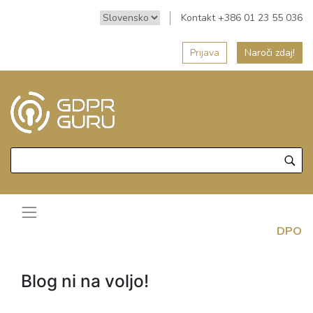
Kontakt +386 01 23 55 036
Prijava
Naroči zdaj!
DPO
Blog ni na voljo!