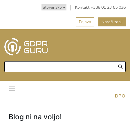
Kontakt +386 01 23 55 036
Prijava
Naroči zdaj!
DPO
Blog ni na voljo!