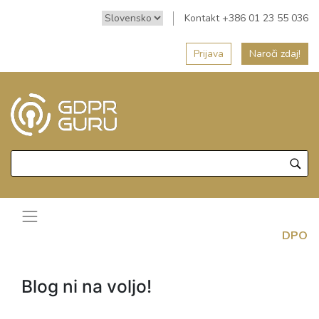
Kontakt +386 01 23 55 036
Prijava
Naroči zdaj!
DPO
Blog ni na voljo!