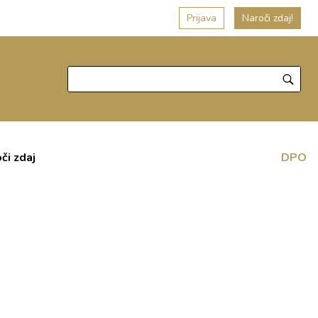
Prijava
Naroči zdaj!
či zdaj
DPO