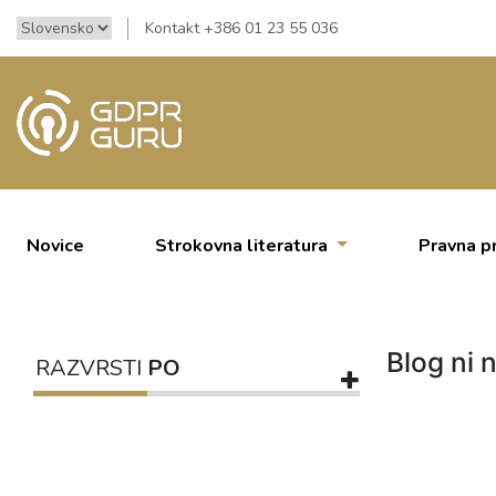
Kontakt +386 01 23 55 036
Novice
Strokovna literatura
Pravna p
Blog ni n
RAZVRSTI
PO