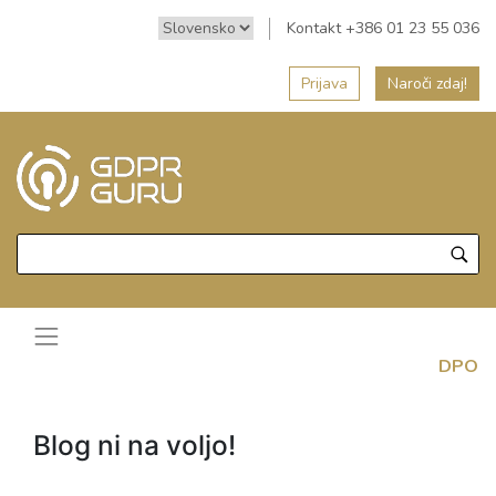
Kontakt +386 01 23 55 036
Prijava
Naroči zdaj!
DPO
Blog ni na voljo!