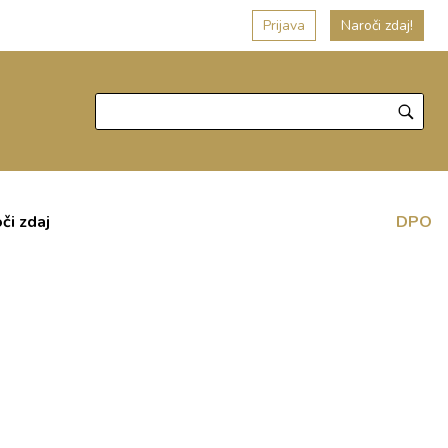
Prijava
Naroči zdaj!
či zdaj
DPO