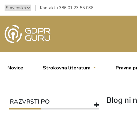
Kontakt +386 01 23 55 036
Novice
Strokovna literatura
Pravna p
Blog ni n
RAZVRSTI
PO