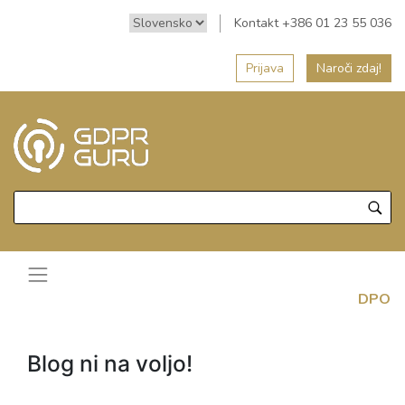
Kontakt +386 01 23 55 036
Prijava
Naroči zdaj!
DPO
Blog ni na voljo!