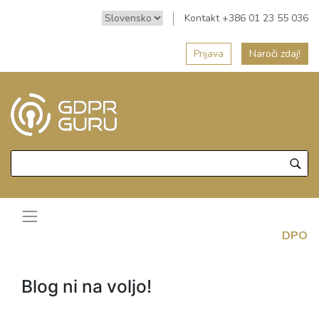
Kontakt +386 01 23 55 036
Prijava
Naroči zdaj!
DPO
Blog ni na voljo!