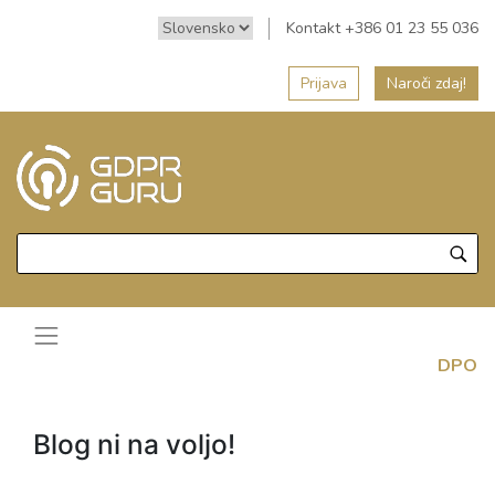
Kontakt +386 01 23 55 036
Prijava
Naroči zdaj!
DPO
Blog ni na voljo!