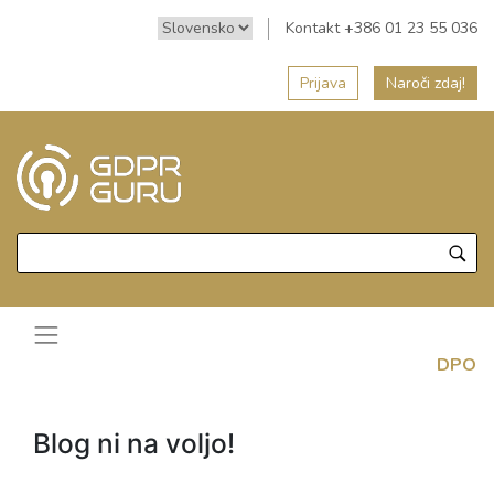
Kontakt +386 01 23 55 036
Prijava
Naroči zdaj!
DPO
Blog ni na voljo!