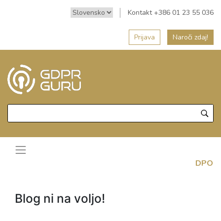
Kontakt +386 01 23 55 036
Prijava
Naroči zdaj!
DPO
Blog ni na voljo!