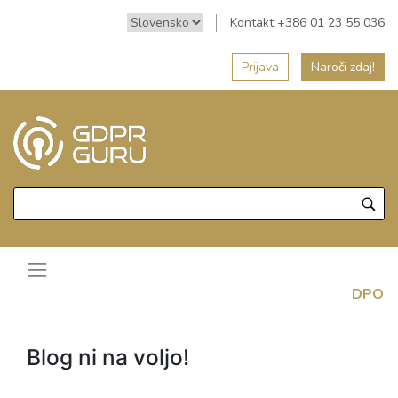
Kontakt +386 01 23 55 036
Prijava
Naroči zdaj!
DPO
Blog ni na voljo!