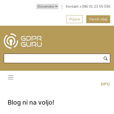
Kontakt +386 01 23 55 036
Prijava
Naroči zdaj!
DPO
Blog ni na voljo!