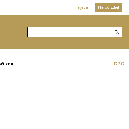
Prijava
Naroči zdaj!
či zdaj
DPO