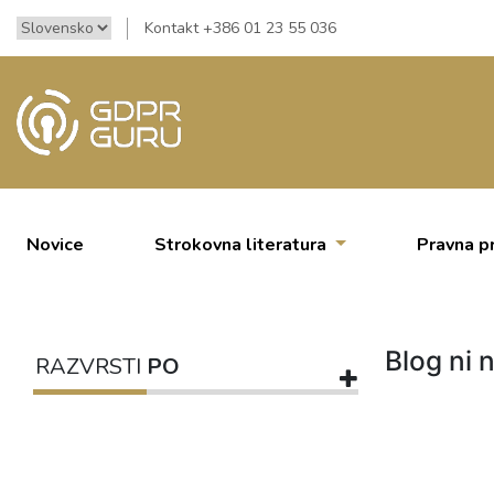
Kontakt +386 01 23 55 036
Novice
Strokovna literatura
Pravna p
Blog ni n
RAZVRSTI
PO