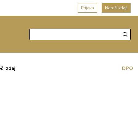
Prijava
Naroči zdaj!
či zdaj
DPO