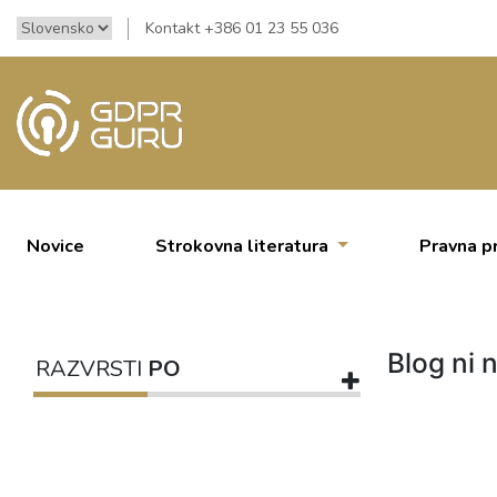
Kontakt +386 01 23 55 036
Novice
Strokovna literatura
Pravna p
Blog ni n
RAZVRSTI
PO