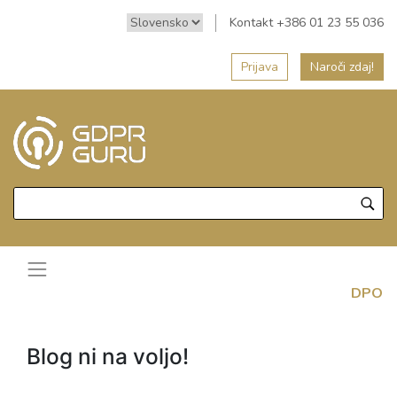
Kontakt +386 01 23 55 036
Prijava
Naroči zdaj!
DPO
Blog ni na voljo!