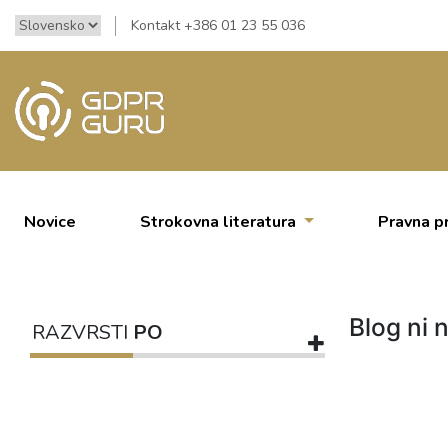
Kontakt +386 01 23 55 036
Novice
Strokovna literatura
Pravna p
Blog ni n
RAZVRSTI
PO