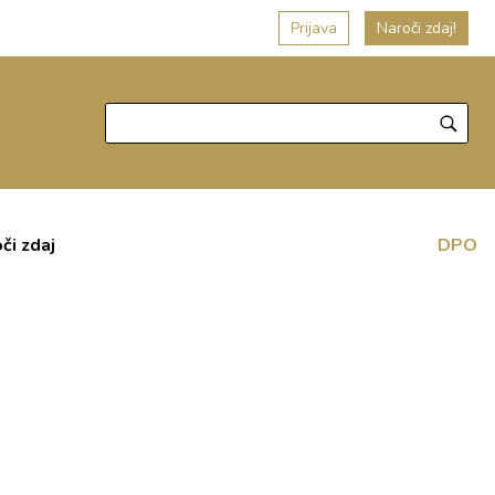
Prijava
Naroči zdaj!
či zdaj
DPO