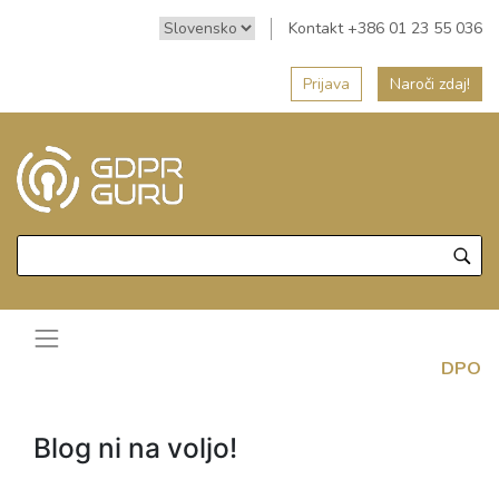
Kontakt +386 01 23 55 036
Prijava
Naroči zdaj!
DPO
Blog ni na voljo!