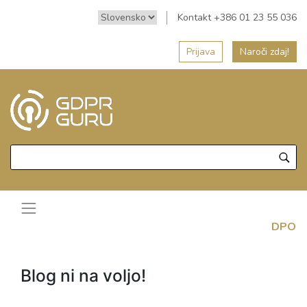
Kontakt +386 01 23 55 036
Prijava
Naroči zdaj!
DPO
Blog ni na voljo!