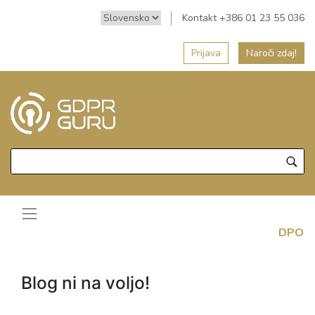
Kontakt +386 01 23 55 036
Prijava
Naroči zdaj!
DPO
Blog ni na voljo!