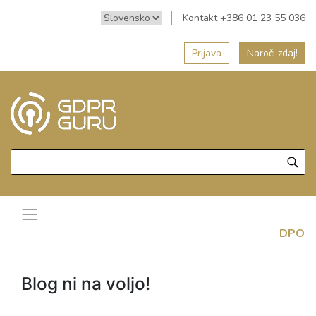
Kontakt +386 01 23 55 036
Prijava
Naroči zdaj!
DPO
Blog ni na voljo!