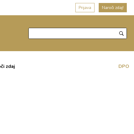
Prijava
Naroči zdaj!
či zdaj
DPO