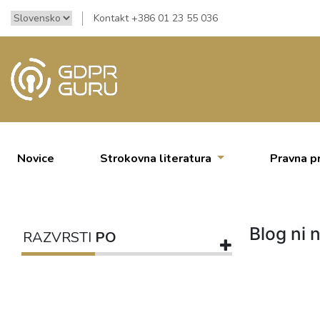
Kontakt +386 01 23 55 036
Novice
Strokovna literatura
Pravna p
Blog ni n
RAZVRSTI
PO