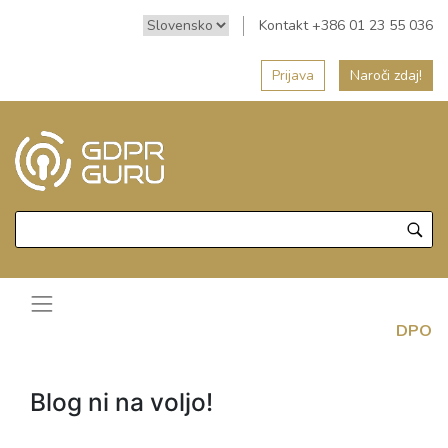
Kontakt +386 01 23 55 036
Prijava
Naroči zdaj!
DPO
Blog ni na voljo!