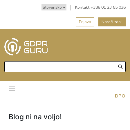
Kontakt +386 01 23 55 036
Prijava
Naroči zdaj!
DPO
Blog ni na voljo!