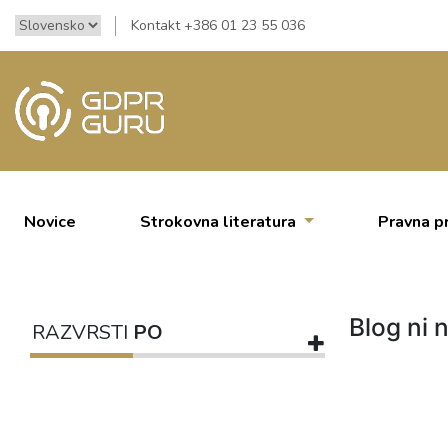
Kontakt +386 01 23 55 036
Novice
Strokovna literatura
Pravna p
Blog ni n
RAZVRSTI
PO