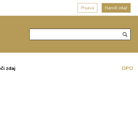
Prijava
Naroči zdaj!
či zdaj
DPO