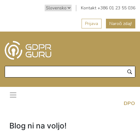
Kontakt +386 01 23 55 036
Prijava
Naroči zdaj!
DPO
Blog ni na voljo!