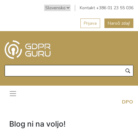
Kontakt +386 01 23 55 036
Prijava
Naroči zdaj!
DPO
Blog ni na voljo!