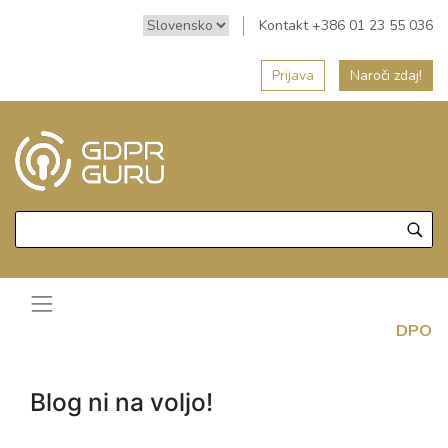
Kontakt +386 01 23 55 036
Prijava
Naroči zdaj!
DPO
Blog ni na voljo!