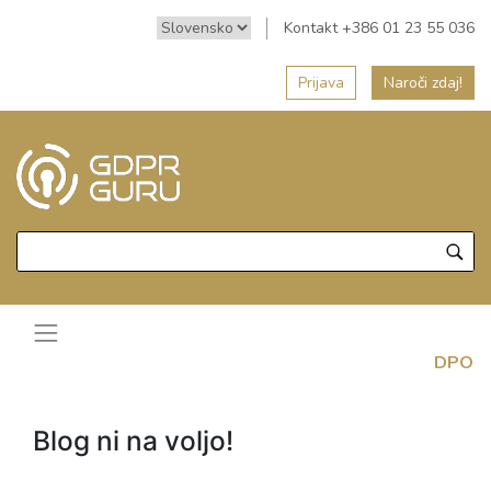
Kontakt +386 01 23 55 036
Prijava
Naroči zdaj!
DPO
Blog ni na voljo!