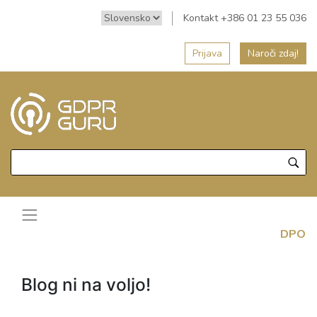
Kontakt +386 01 23 55 036
Prijava
Naroči zdaj!
DPO
Blog ni na voljo!