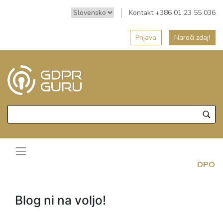
Kontakt +386 01 23 55 036
Prijava
Naroči zdaj!
DPO
Blog ni na voljo!