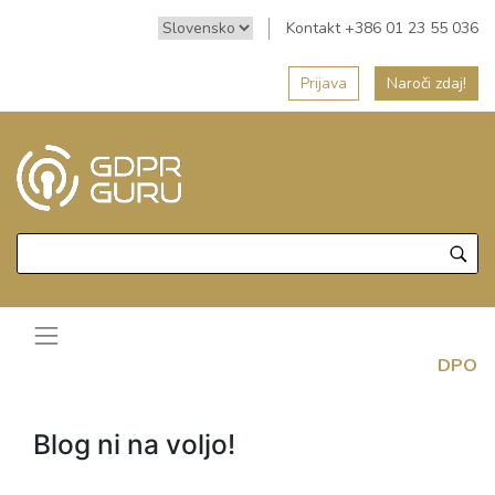
Kontakt +386 01 23 55 036
Prijava
Naroči zdaj!
DPO
Blog ni na voljo!