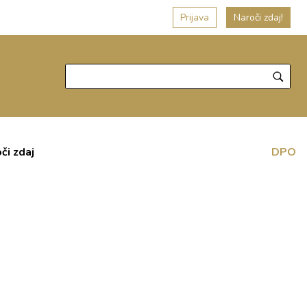
Prijava
Naroči zdaj!
či zdaj
DPO