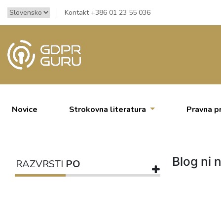
Kontakt +386 01 23 55 036
Novice
Strokovna literatura
Pravna p
Blog ni n
RAZVRSTI
PO