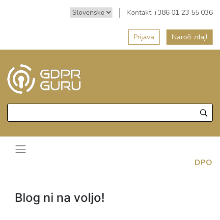
Kontakt +386 01 23 55 036
Prijava
Naroči zdaj!
DPO
Blog ni na voljo!