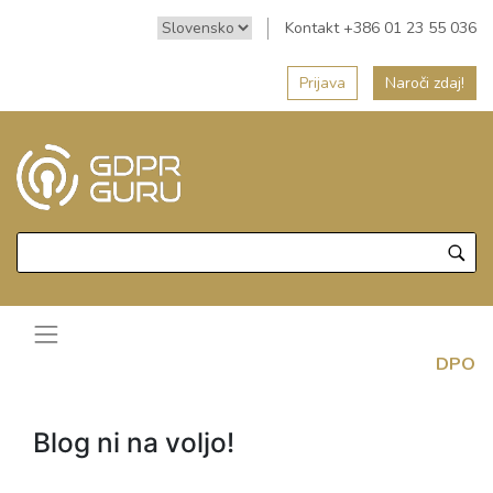
Kontakt +386 01 23 55 036
Prijava
Naroči zdaj!
DPO
Blog ni na voljo!