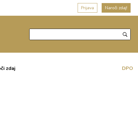
Prijava
Naroči zdaj!
či zdaj
DPO