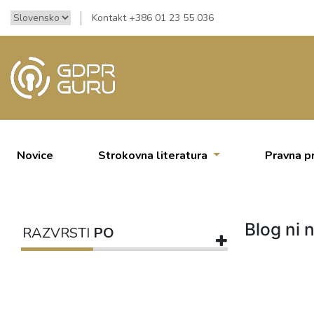
Kontakt +386 01 23 55 036
Novice
Strokovna literatura
Pravna p
Blog ni n
RAZVRSTI
PO