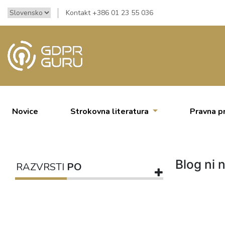
Kontakt +386 01 23 55 036
Novice
Strokovna literatura
Pravna p
Blog ni n
RAZVRSTI
PO