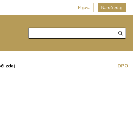
Prijava
Naroči zdaj!
či zdaj
DPO