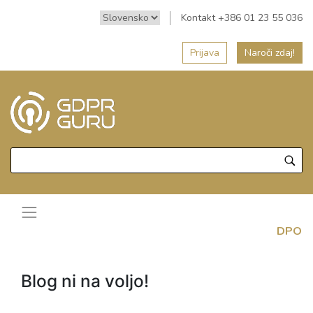
Kontakt +386 01 23 55 036
Prijava
Naroči zdaj!
DPO
Blog ni na voljo!