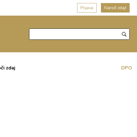
Prijava
Naroči zdaj!
či zdaj
DPO