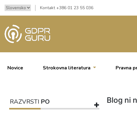
Kontakt +386 01 23 55 036
Novice
Strokovna literatura
Pravna p
Blog ni n
RAZVRSTI
PO