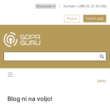
Kontakt +386 01 23 55 036
Prijava
Naroči zdaj!
DPO
Blog ni na voljo!