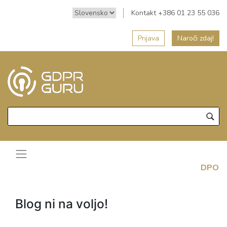
Kontakt +386 01 23 55 036
Prijava
Naroči zdaj!
DPO
Blog ni na voljo!