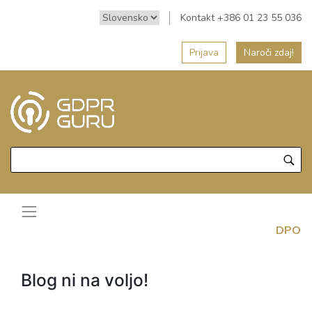
Kontakt +386 01 23 55 036
Prijava
Naroči zdaj!
DPO
Blog ni na voljo!